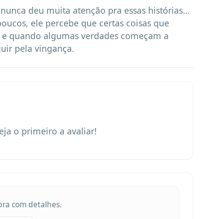
nunca deu muita atenção pra essas histórias… 
oucos, ele percebe que certas coisas que 
, e quando algumas verdades começam a 
uir pela vingança.
eja o primeiro a avaliar!
obra com detalhes.