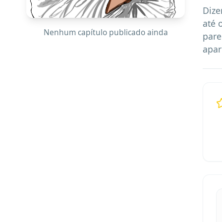
Dize
até 
Nenhum capítulo publicado ainda
pare
apar