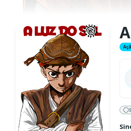
A
Aç
Sin