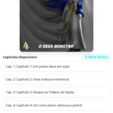
Capítulos Disponíveis
Modo Vertical
Cap.
1
:
Capítulo 1: Um jovem deus em ação
Cap.
2
:
Capitulo 2: Uma criatura misteriosa
Cap.
3
:
Capítulo 3: Ataque ao Palácio de Opala
Cap.
4
:
Capítulo 4: Um novo plano: destrua a pedra!