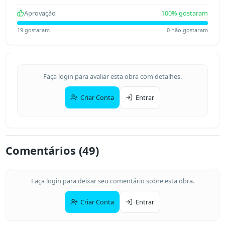
Aprovação
100
% gostaram
19
gostaram
0
não gostaram
Faça login para avaliar esta obra com detalhes.
Criar Conta
Entrar
Comentários (
49
)
Faça login para deixar seu comentário sobre esta obra.
Criar Conta
Entrar