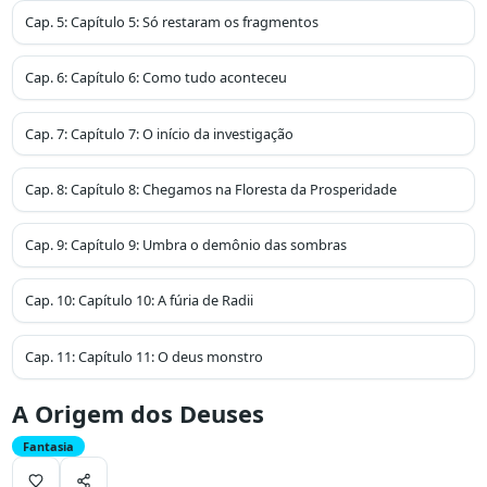
Cap.
5
:
Capítulo 5: Só restaram os fragmentos
Cap.
6
:
Capítulo 6: Como tudo aconteceu
Cap.
7
:
Capítulo 7: O início da investigação
Cap.
8
:
Capítulo 8: Chegamos na Floresta da Prosperidade
Cap.
9
:
Capítulo 9: Umbra o demônio das sombras
Cap.
10
:
Capítulo 10: A fúria de Radii
Cap.
11
:
Capítulo 11: O deus monstro
A Origem dos Deuses
Fantasia