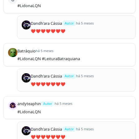
#LidonaLQN
Dandh'ara Cássia
Autor
há 5 meses
❤️❤️❤️❤️❤️❤️❤️
Batráquio
há 5 meses
#LidonaLQN #LeituraBatraquiana
Dandh'ara Cássia
Autor
há 5 meses
❤️❤️❤️❤️❤️❤️❤️
andyteaphin
Autor
há 5 meses
#LidonaLQN
Dandh'ara Cássia
Autor
há 5 meses
❤️❤️❤️❤️❤️❤️❤️