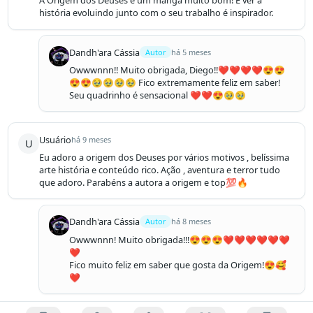
A Origem dos Deuses é um mangá muito bom! E ver a 
história evoluindo junto com o seu trabalho é inspirador.
Dandh'ara Cássia
Autor
há 5 meses
Owwwnnn!! Muito obrigada, Diego!!❤️❤️❤️❤️😍😍
😍😍🥹🥹🥹🥹 Fico extremamente feliz em saber! 
Seu quadrinho é sensacional ❤️❤️😍🥹🥹
Usuário
há 9 meses
U
Eu adoro a origem dos Deuses por vários motivos , belíssima 
arte história e conteúdo rico. Ação , aventura e terror tudo  
que adoro. Parabéns a autora a origem e top💯🔥
Dandh'ara Cássia
Autor
há 8 meses
Owwwnnn! Muito obrigada!!!😍😍😍❤️❤️❤️❤️❤️❤️
❤️

Fico muito feliz em saber que gosta da Origem!😍🥰
❤️