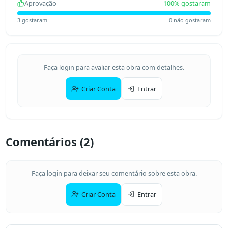
Aprovação
100
% gostaram
3
gostaram
0
não gostaram
Faça login para avaliar esta obra com detalhes.
Criar Conta
Entrar
Comentários (
2
)
Faça login para deixar seu comentário sobre esta obra.
Criar Conta
Entrar