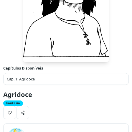
Capítulos Disponíveis
Cap.
1
:
Agridoce
Agridoce
Fantasia