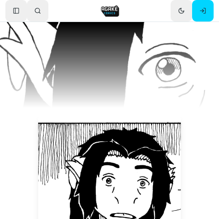
Toggle Sidebar