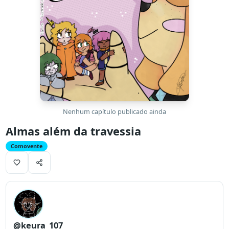
Nenhum capítulo publicado ainda
Almas além da travessia
Comovente
@keura_107