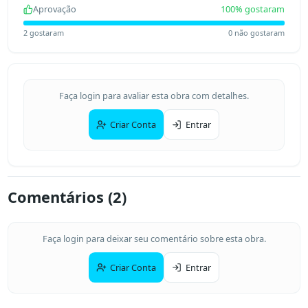
Aprovação
100
% gostaram
2
gostaram
0
não gostaram
Faça login para avaliar esta obra com detalhes.
Criar Conta
Entrar
Comentários (
2
)
Faça login para deixar seu comentário sobre esta obra.
Criar Conta
Entrar