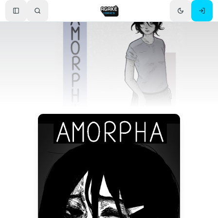
Toggle Sidebar