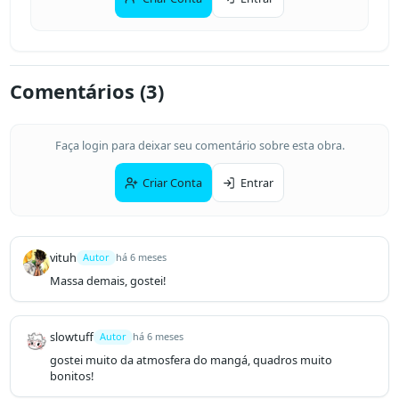
Comentários (
3
)
Faça login para deixar seu comentário sobre esta obra.
Criar Conta
Entrar
vituh
Autor
há 6 meses
Massa demais, gostei!
slowtuff
Autor
há 6 meses
gostei muito da atmosfera do mangá, quadros muito 
bonitos!