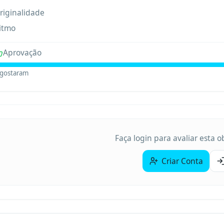
riginalidade
itmo
Aprovação
gostaram
Faça login para avaliar esta 
Criar Conta