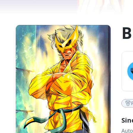
B
Sin
Auto