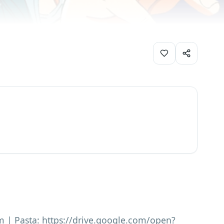
om | Pasta: https://drive.google.com/open?