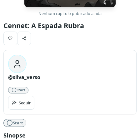
Nenhum capítulo publicado ainda
Cennet: A Espada Rubra
@silva_verso
Start
Seguir
Start
Sinopse