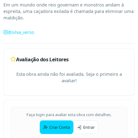
Em um mundo onde reis governam e monstros andam à 
espreita, uma caçadora exilada é chamada para eliminar uma 
maldição.
@
silva_verso
Avaliação dos Leitores
Esta obra ainda não foi avaliada. Seja o primeiro a
avaliar!
Faça login para avaliar esta obra com detalhes.
Criar Conta
Entrar