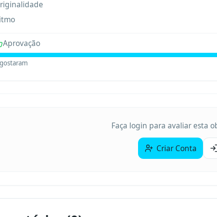
riginalidade
itmo
Aprovação
gostaram
Faça login para avaliar esta 
Criar Conta