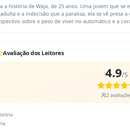
a a história de Waja, de 25 anos. Uma jovem que se en
 adulta e a indecisão que a paralisa, ela se vê presa a
ospectivo sobre o peso de viver no automático e a co
Avaliação dos Leitores
4.9
/5
2
avaliaçõe
istória
rte