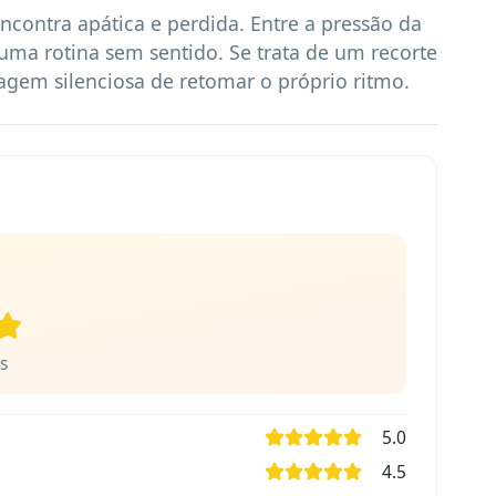
contra apática e perdida. Entre a pressão da 
 uma rotina sem sentido. Se trata de um recorte 
ragem silenciosa de retomar o próprio ritmo.
s
5.0
4.5