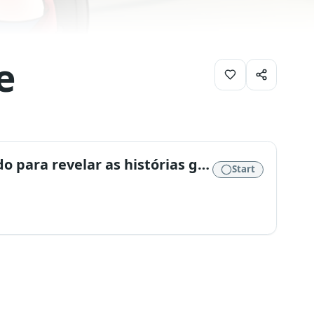
e
Simplesmente uma simples mente. Doido para revelar as histórias guardadas na minha mente.
Start