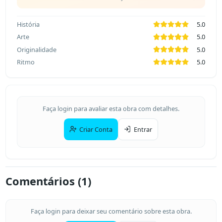
História
5.0
Arte
5.0
Originalidade
5.0
Ritmo
5.0
Faça login para avaliar esta obra com detalhes.
Criar Conta
Entrar
Comentários (
1
)
Faça login para deixar seu comentário sobre esta obra.