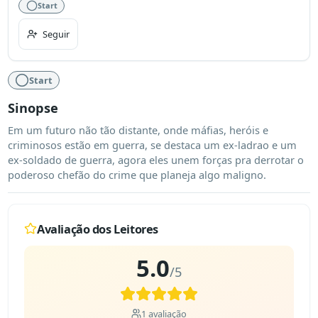
Start
Seguir
Start
Sinopse
Em um futuro não tão distante, onde máfias, heróis e 
criminosos estão em guerra, se destaca um ex-ladrao e um 
ex-soldado de guerra, agora eles unem forças pra derrotar o 
poderoso chefão do crime que planeja algo maligno.
Avaliação dos Leitores
5.0
/5
1
avaliação