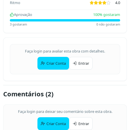
Ritmo
4.0
Aprovação
100
% gostaram
3
gostaram
0
não gostaram
Faça login para avaliar esta obra com detalhes.
Criar Conta
Entrar
Comentários (
2
)
Faça login para deixar seu comentário sobre esta obra.
Criar Conta
Entrar