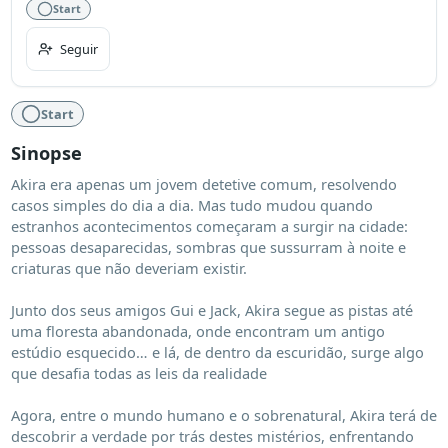
Start
Seguir
Start
Sinopse
Akira era apenas um jovem detetive comum, resolvendo 
casos simples do dia a dia. Mas tudo mudou quando 
estranhos acontecimentos começaram a surgir na cidade: 
pessoas desaparecidas, sombras que sussurram à noite e 
criaturas que não deveriam existir.

Junto dos seus amigos Gui e Jack, Akira segue as pistas até 
uma floresta abandonada, onde encontram um antigo 
estúdio esquecido… e lá, de dentro da escuridão, surge algo 
que desafia todas as leis da realidade

Agora, entre o mundo humano e o sobrenatural, Akira terá de 
descobrir a verdade por trás destes mistérios, enfrentando 