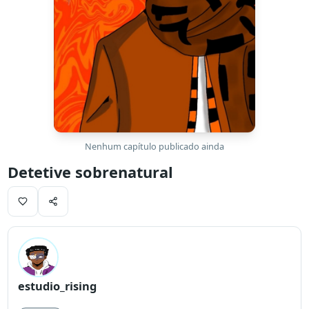
Nenhum capítulo publicado ainda
Detetive sobrenatural
estudio_rising