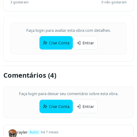
3
gostaram
0
não gostaram
Faça login para avaliar esta obra com detalhes.
Criar Conta
Entrar
Comentários (
4
)
Faça login para deixar seu comentário sobre esta obra.
Criar Conta
Entrar
rayler
Autor
há 7 meses