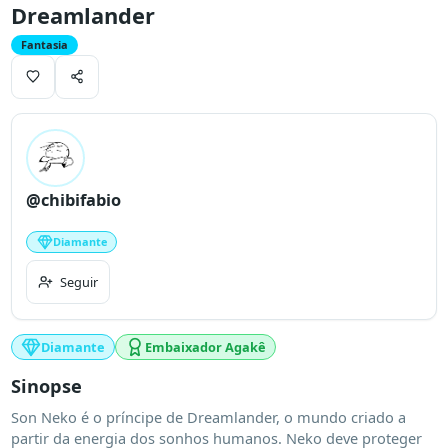
Dreamlander
Fantasia
@chibifabio
Diamante
Seguir
Diamante
Embaixador Agakê
Sinopse
Son Neko é o príncipe de Dreamlander, o mundo criado a 
partir da energia dos sonhos humanos. Neko deve proteger 