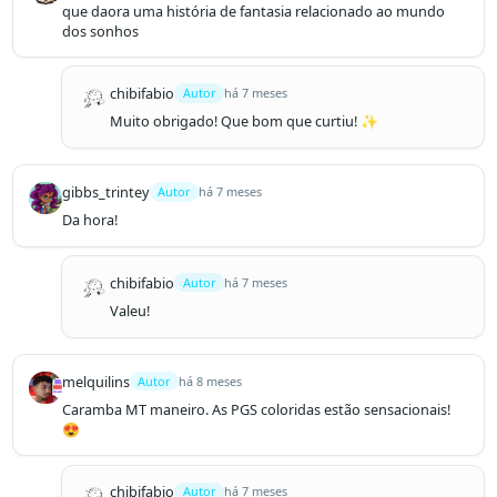
que daora uma história de fantasia relacionado ao mundo 
dos sonhos
chibifabio
Autor
há 7 meses
Muito obrigado! Que bom que curtiu! ✨️
gibbs_trintey
Autor
há 7 meses
Da hora!
chibifabio
Autor
há 7 meses
Valeu!
melquilins
Autor
há 8 meses
Caramba MT maneiro. As PGS coloridas estão sensacionais!
😍
chibifabio
Autor
há 7 meses