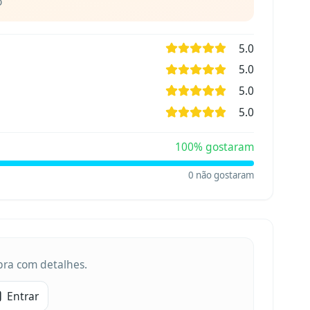
o
5.0
5.0
5.0
5.0
100
% gostaram
0
não gostaram
obra com detalhes.
Entrar