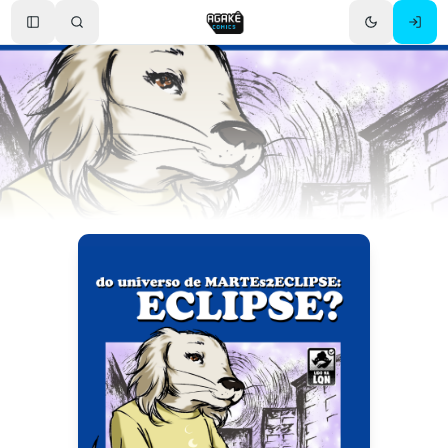
Toggle Sidebar