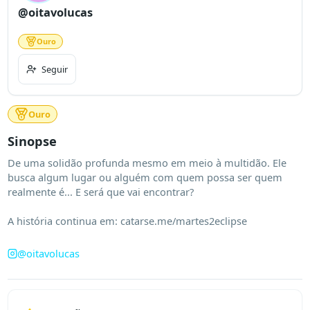
@oitavolucas
Ouro
Seguir
Ouro
Sinopse
De uma solidão profunda mesmo em meio à multidão. Ele 
busca algum lugar ou alguém com quem possa ser quem 
realmente é... E será que vai encontrar?

A história continua em: catarse.me/martes2eclipse
@
oitavolucas