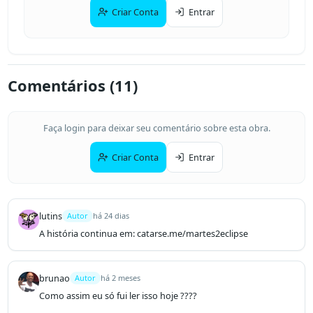
Criar Conta
Entrar
Comentários (
11
)
Faça login para deixar seu comentário sobre esta obra.
Criar Conta
Entrar
lutins
Autor
há 24 dias
A história continua em: catarse.me/martes2eclipse
brunao
Autor
há 2 meses
Como assim eu só fui ler isso hoje ???? 
