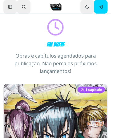
Toggle Sidebar
Em Breve
Obras e capítulos agendados para
publicação. Não perca os próximos
lançamentos!
1
capítulo