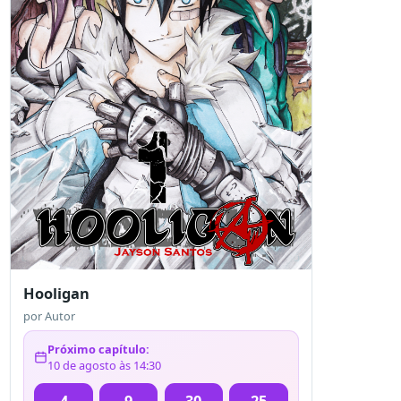
Hooligan
por
Autor
Próximo capítulo:
10 de agosto às 14:30
4
9
30
25