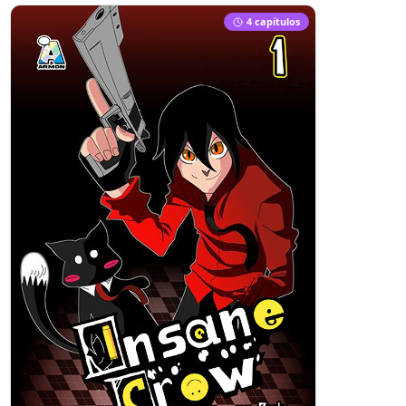
4
capítulo
s