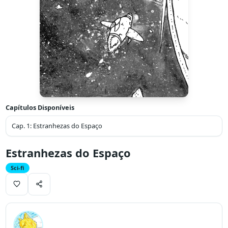
Capítulos Disponíveis
Cap.
1
:
Estranhezas do Espaço
Estranhezas do Espaço
Sci-fi