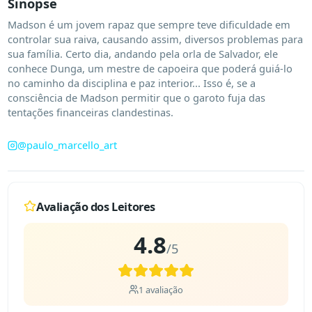
Sinopse
Madson é um jovem rapaz que sempre teve dificuldade em 
controlar sua raiva, causando assim, diversos problemas para 
sua família. Certo dia, andando pela orla de Salvador, ele 
conhece Dunga, um mestre de capoeira que poderá guiá-lo 
no caminho da disciplina e paz interior... Isso é, se a 
consciência de Madson permitir que o garoto fuja das 
tentações financeiras clandestinas.
@
paulo_marcello_art
Avaliação dos Leitores
4.8
/5
1
avaliação