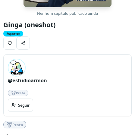
Nenhum capítulo publicado ainda
Ginga (oneshot)
Esportes
@estudioarmon
Prata
Seguir
Prata