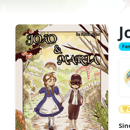
J
Fan
Sin