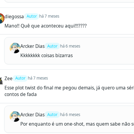
diegossa
Autor
há 7 meses
Mano!! Quê que aconteceu aqui!!!????
Arcker Dias
Autor
há 6 meses
Kkkkkkkk coisas bizarras
Zee
Autor
há 7 meses
Esse plot twist do final me pegou demais, já quero uma séri
contos de fada
Arcker Dias
Autor
há 6 meses
Por enquanto é um one-shot, mas quem sabe não s