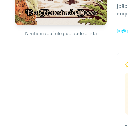
João
enqu
@
Nenhum capítulo publicado ainda
H