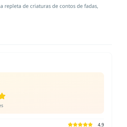
repleta de criaturas de contos de fadas, 
es
4.9