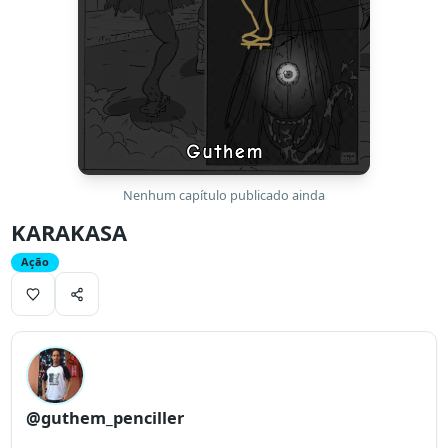
Nenhum capítulo publicado ainda
KARAKASA
Ação
@guthem_penciller