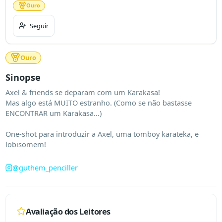
Ouro
Seguir
Ouro
Sinopse
Axel & friends se deparam com um Karakasa!

Mas algo está MUITO estranho. (Como se não bastasse 
ENCONTRAR um Karakasa...)

One-shot para introduzir a Axel, uma tomboy karateka, e 
lobisomem!
@
guthem_penciller
Avaliação dos Leitores