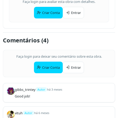
Faça login para avaliar esta obra com detalhes.
Criar Conta
Entrar
Comentários (
4
)
Faça login para deixar seu comentário sobre esta obra.
Criar Conta
Entrar
gibbs_trintey
Autor
há 3 meses
Good job!
vituh
Autor
há 6 meses