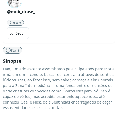
@mob_draw_
Start
Seguir
Start
Sinopse
Dan, um adolescente assombrado pela culpa após perder sua 
irmã em um incêndio, busca reencontrá-la através de sonhos 
lúcidos. Mas, ao fazer isso, sem saber, começa a abrir portais 
para a Zona Intermediária — uma fenda entre dimensões de 
onde criaturas conhecidas como Ôniros escapam. Só Dan é 
capaz de vê-los, mas acredita estar enlouquecendo... até 
conhecer Gael e Nick, dois Sentinelas encarregados de caçar 
essas entidades e selar os portais.