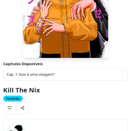
Capítulos Disponíveis
Cap.
1
:
Isso é uma visagem?
Kill The Nix
Fantasia