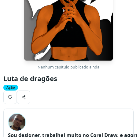
Nenhum capítulo publicado ainda
Luta de dragões
Ação
Sou designer, trabalhei muito no Corel Draw, e agor