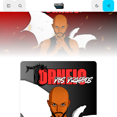
Toggle Sidebar