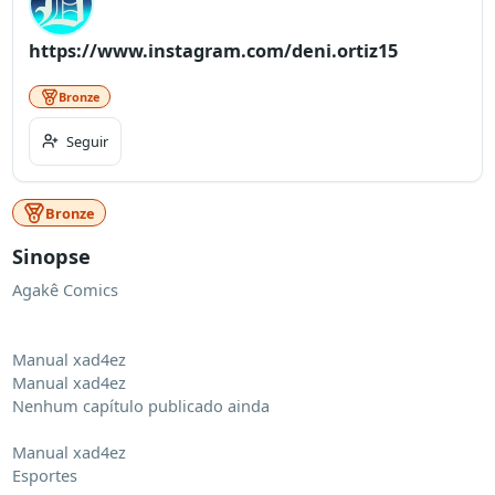
https://www.instagram.com/deni.ortiz15
Bronze
Seguir
Bronze
Sinopse
Agakê Comics

Manual xad4ez 

Manual xad4ez 

Nenhum capítulo publicado ainda

Manual xad4ez

Esportes
