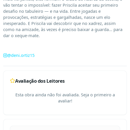
vão tentar o impossível: fazer Priscila aceitar seu primeiro 
desafio no tabuleiro — e na vida. Entre jogadas e 
provocações, estratégias e gargalhadas, nasce um elo 
inesperado. E Priscila vai descobrir que no xadrez, assim 
como na amizade, às vezes é preciso baixar a guarda... para 
dar o xeque-mate.

@
deni.ortiz15
Avaliação dos Leitores
Esta obra ainda não foi avaliada. Seja o primeiro a
avaliar!