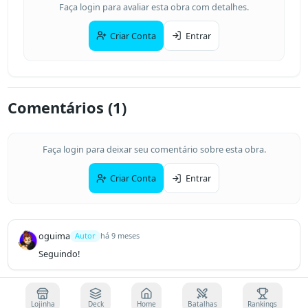
Faça login para avaliar esta obra com detalhes.
Criar Conta
Entrar
Comentários (
1
)
Faça login para deixar seu comentário sobre esta obra.
Criar Conta
Entrar
oguima
Autor
há 9 meses
Seguindo!
Lojinha
Deck
Home
Batalhas
Rankings