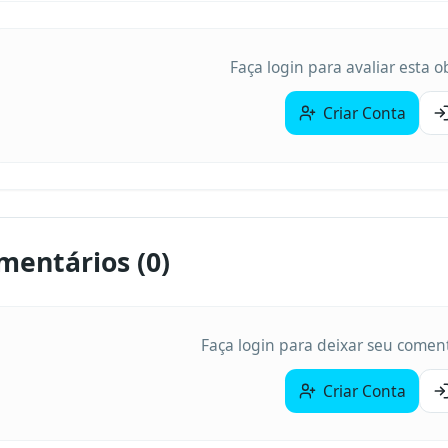
Faça login para avaliar esta 
Criar Conta
mentários (
0
)
Faça login para deixar seu coment
Criar Conta