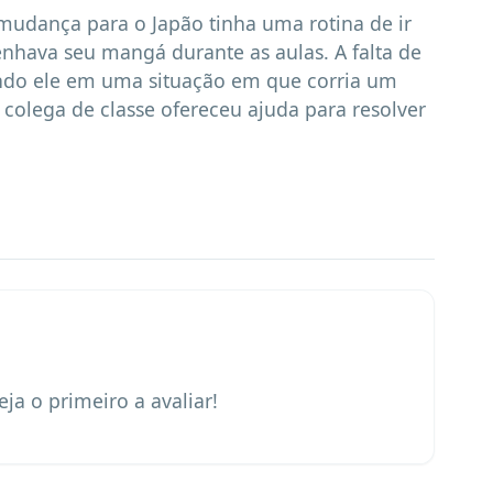
udança para o Japão tinha uma rotina de ir 
enhava seu mangá durante as aulas. A falta de 
ndo ele em uma situação em que corria um 
colega de classe ofereceu ajuda para resolver 
eja o primeiro a avaliar!