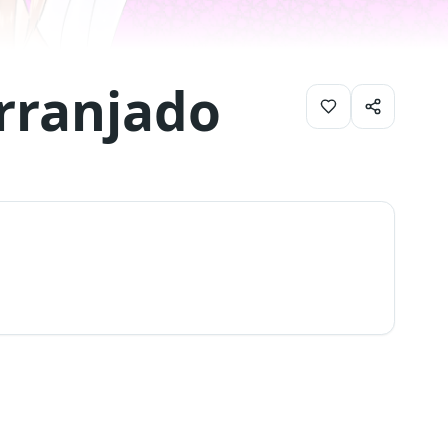
rranjado