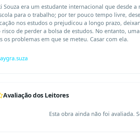
i Souza era um estudante internacional que desde a m
scola para o trabalho; por ter pouco tempo livre, des
cação nos estudos o prejudicou a longo prazo, deixa
o risco de perder a bolsa de estudos. No entanto, uma 
s os problemas em que se meteu. Casar com ela.
taygra.suza
Avaliação dos Leitores
Esta obra ainda não foi avaliada. S