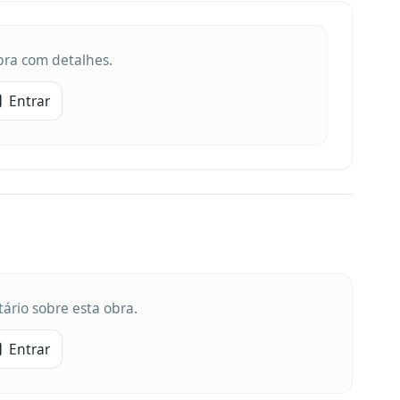
obra com detalhes.
Entrar
ário sobre esta obra.
Entrar