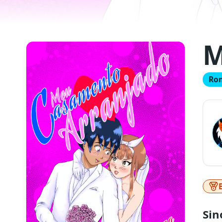
M
Ro
Sin