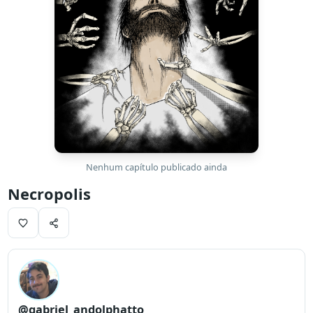
Nenhum capítulo publicado ainda
Necropolis
@gabriel_andolphatto