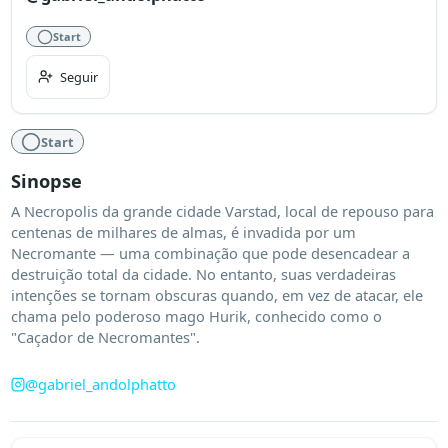
Start
Seguir
Start
Sinopse
A Necropolis da grande cidade Varstad, local de repouso para 
centenas de milhares de almas, é invadida por um 
Necromante — uma combinação que pode desencadear a 
destruição total da cidade. No entanto, suas verdadeiras 
intenções se tornam obscuras quando, em vez de atacar, ele 
chama pelo poderoso mago Hurik, conhecido como o 
"Caçador de Necromantes".
@
gabriel_andolphatto