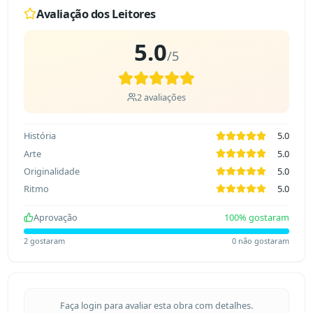
Avaliação dos Leitores
5.0
/5
2
avaliações
História
5.0
Arte
5.0
Originalidade
5.0
Ritmo
5.0
Aprovação
100
% gostaram
2
gostaram
0
não gostaram
Faça login para avaliar esta obra com detalhes.