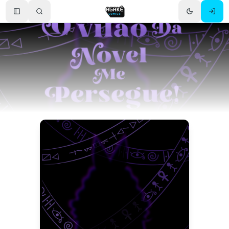
Toggle Sidebar