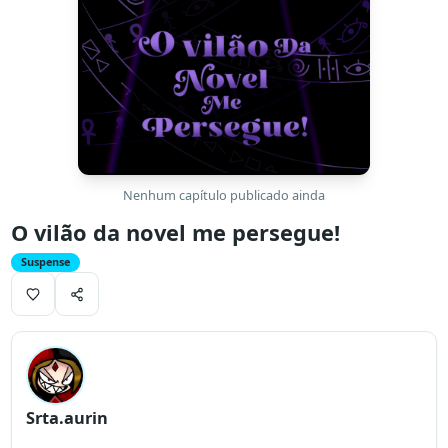
Nenhum capítulo publicado ainda
O vilão da novel me persegue!
Suspense
Srta.aurin