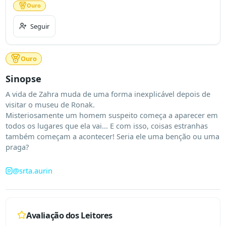
Ouro
Seguir
Ouro
Sinopse
A vida de Zahra muda de uma forma inexplicável depois de 
visitar o museu de Ronak.

Misteriosamente um homem suspeito começa a aparecer em 
todos os lugares que ela vai... E com isso, coisas estranhas 
também começam a acontecer! Seria ele uma benção ou uma 
praga?
@
srta.aurin
Avaliação dos Leitores