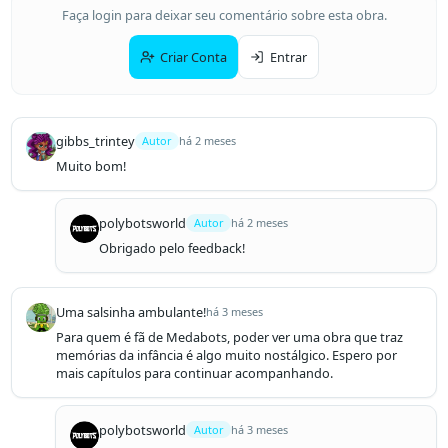
Faça login para deixar seu comentário sobre esta obra.
Criar Conta
Entrar
gibbs_trintey
Autor
há 2 meses
Muito bom!
polybotsworld
Autor
há 2 meses
Obrigado pelo feedback!
Uma salsinha ambulante!
há 3 meses
Para quem é fã de Medabots, poder ver uma obra que traz 
memórias da infância é algo muito nostálgico. Espero por 
mais capítulos para continuar acompanhando.
polybotsworld
Autor
há 3 meses