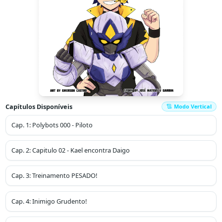
Capítulos Disponíveis
Modo Vertical
Cap.
1
:
Polybots 000 - Piloto
Cap.
2
:
Capitulo 02 - Kael encontra Daigo
Cap.
3
:
Treinamento PESADO!
Cap.
4
:
Inimigo Grudento!