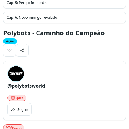
Cap.
5
:
Perigo Iminente!
Cap.
6
:
Novo inimigo revelado!
Polybots - Caminho do Campeão
Ação
@polybotsworld
Épico
Seguir
Épico