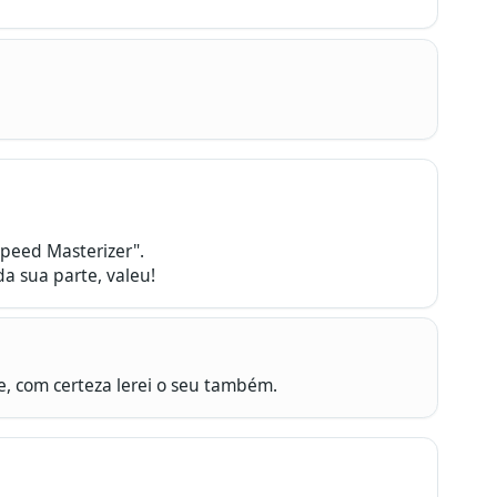
peed Masterizer".

a sua parte, valeu!
e, com certeza lerei o seu também.