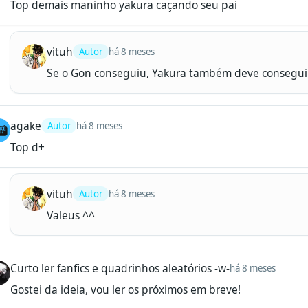
Top demais maninho yakura caçando seu pai
vituh
Autor
há 8 meses
Se o Gon conseguiu, Yakura também deve conseguir
agake
Autor
há 8 meses
Top d+
vituh
Autor
há 8 meses
Valeus ^^
Curto ler fanfics e quadrinhos aleatórios -w-
há 8 meses
Gostei da ideia, vou ler os próximos em breve!