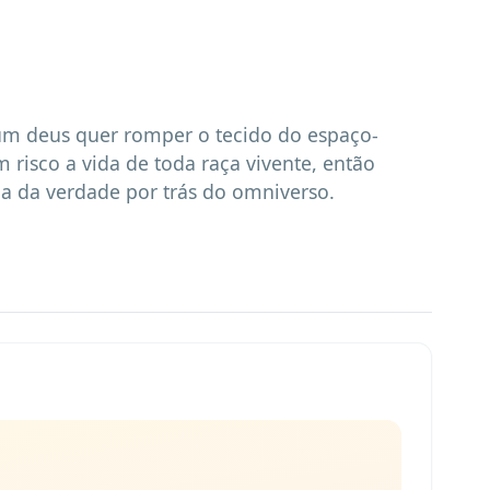
um deus quer romper o tecido do espaço-
risco a vida de toda raça vivente, então 
a da verdade por trás do omniverso.