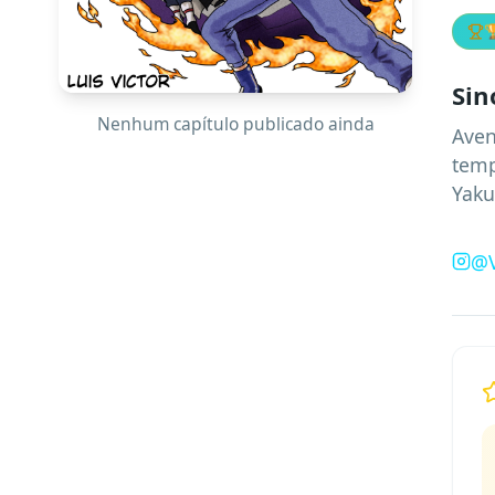

Sin
Nenhum capítulo publicado ainda
Aven
temp
Yaku
@