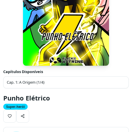
Capítulos Disponíveis
Cap.
1
:
A Origem (1/4)
Punho Elétrico
Super-herói