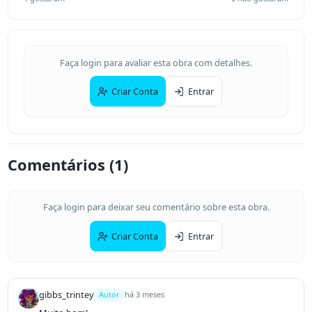
Faça login para avaliar esta obra com detalhes.
Criar Conta
Entrar
Comentários (
1
)
Faça login para deixar seu comentário sobre esta obra.
Criar Conta
Entrar
gibbs_trintey
Autor
há 3 meses