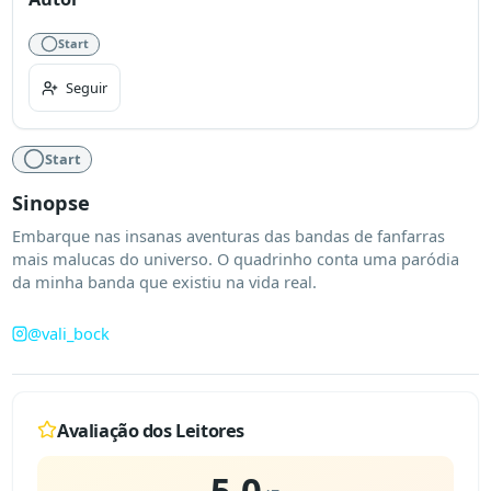
Start
Seguir
Start
Sinopse
Embarque nas insanas aventuras das bandas de fanfarras 
mais malucas do universo. O quadrinho conta uma paródia 
da minha banda que existiu na vida real.
@
vali_bock
Avaliação dos Leitores
5.0