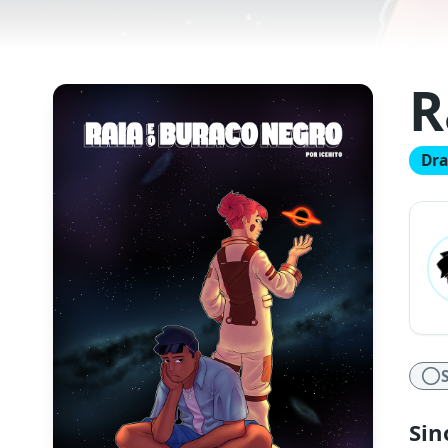
R
Dr
Sin