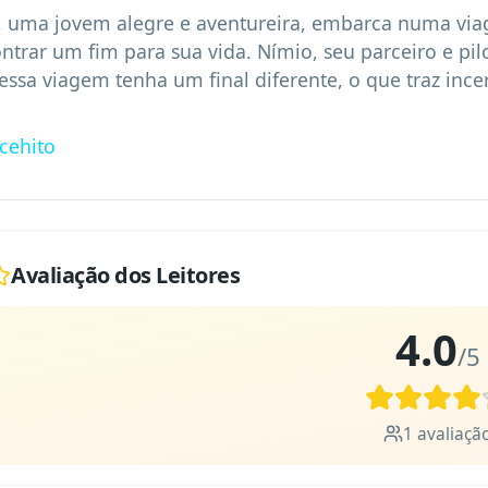
, uma jovem alegre e aventureira, embarca numa vi
ntrar um fim para sua vida. Nímio, seu parceiro e pilo
essa viagem tenha um final diferente, o que traz incer
icehito
Avaliação dos Leitores
4.0
/5
1
avaliaçã