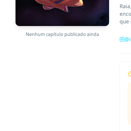
Raia
enco
que 
Nenhum capítulo publicado ainda
@