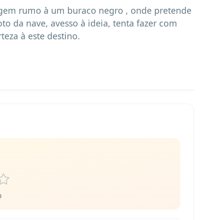
agem rumo à um buraco negro , onde pretende 
to da nave, avesso à ideia, tenta fazer com 
teza à este destino.
o