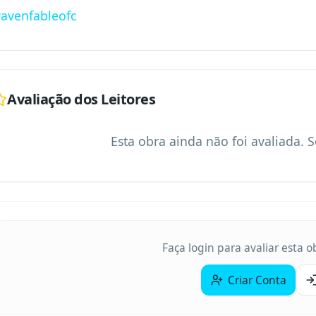
ravenfableofc
Avaliação dos Leitores
Esta obra ainda não foi avaliada. S
Faça login para avaliar esta 
Criar Conta