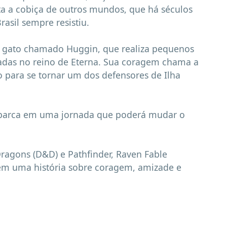
ta a cobiça de outros mundos, que há séculos 
asil sempre resistiu.

 gato chamado Huggin, que realiza pequenos 
zadas no reino de Eterna. Sua coragem chama a 
o para se tornar um dos defensores de Ilha 
mbarca em uma jornada que poderá mudar o 
gons (D&D) e Pathfinder, Raven Fable 
em uma história sobre coragem, amizade e 