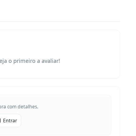
eja o primeiro a avaliar!
obra com detalhes.
Entrar