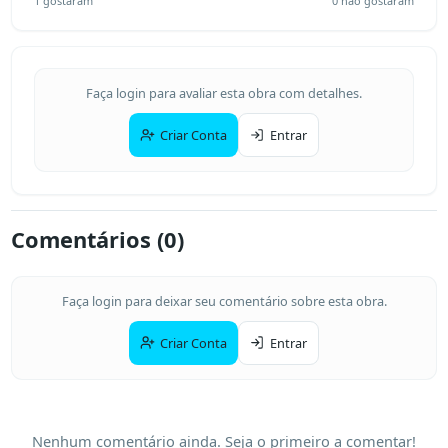
1
gostaram
0
não gostaram
Faça login para avaliar esta obra com detalhes.
Criar Conta
Entrar
Comentários (
0
)
Faça login para deixar seu comentário sobre esta obra.
Criar Conta
Entrar
Nenhum comentário ainda. Seja o primeiro a comentar!