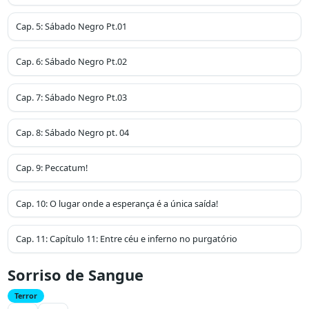
Cap.
5
:
Sábado Negro Pt.01
Cap.
6
:
Sábado Negro Pt.02
Cap.
7
:
Sábado Negro Pt.03
Cap.
8
:
Sábado Negro pt. 04
Cap.
9
:
Peccatum!
Cap.
10
:
O lugar onde a esperança é a única saída!
Cap.
11
:
Capítulo 11: Entre céu e inferno no purgatório
Sorriso de Sangue
Terror