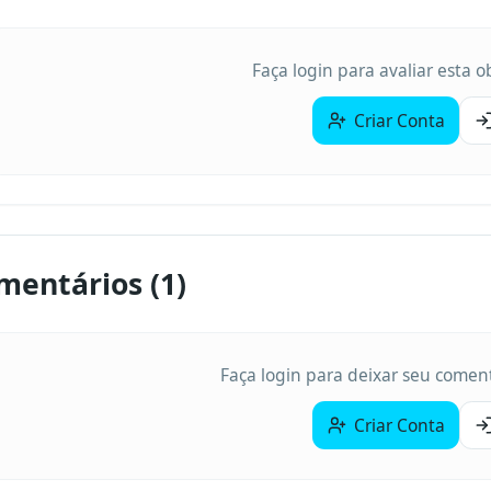
Faça login para avaliar esta 
Criar Conta
mentários (
1
)
Faça login para deixar seu coment
Criar Conta