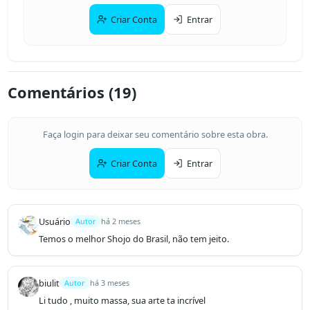
Criar Conta
Entrar
Comentários (
19
)
Faça login para deixar seu comentário sobre esta obra.
Criar Conta
Entrar
Usuário
Autor
há 2 meses
Temos o melhor Shojo do Brasil, não tem jeito.
biulit
Autor
há 3 meses
Li tudo , muito massa, sua arte ta incrível