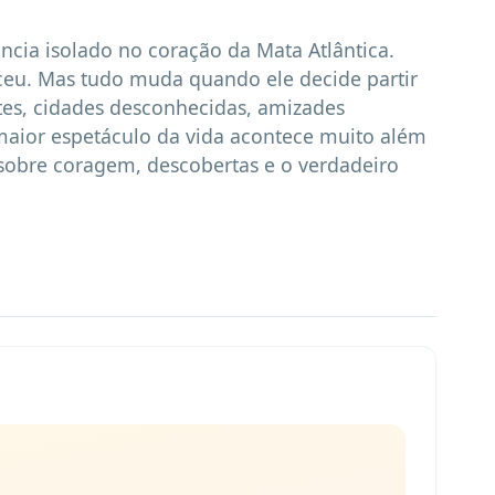
cia isolado no coração da Mata Atlântica. 
ceu. Mas tudo muda quando ele decide partir 
es, cidades desconhecidas, amizades 
maior espetáculo da vida acontece muito além 
obre coragem, descobertas e o verdadeiro 