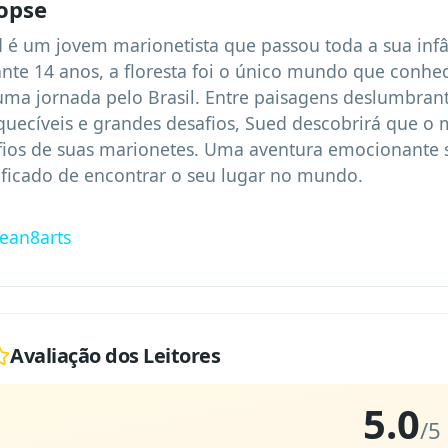
opse
 é um jovem marionetista que passou toda a sua infân
nte 14 anos, a floresta foi o único mundo que conhe
ma jornada pelo Brasil. Entre paisagens deslumbrant
quecíveis e grandes desafios, Sued descobrirá que o 
fios de suas marionetes. Uma aventura emocionante s
ificado de encontrar o seu lugar no mundo.
jean8arts
Avaliação dos Leitores
5.0
/5