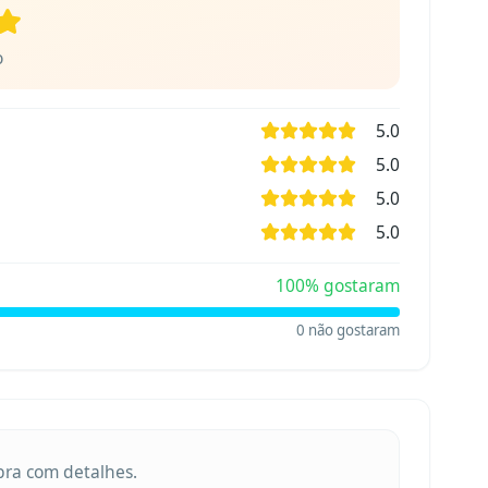
o
5.0
5.0
5.0
5.0
100
% gostaram
0
não gostaram
obra com detalhes.