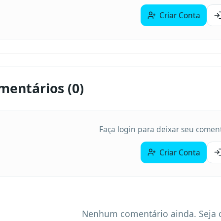
Criar Conta
mentários (
0
)
Faça login para deixar seu coment
Criar Conta
Nenhum comentário ainda. Seja o