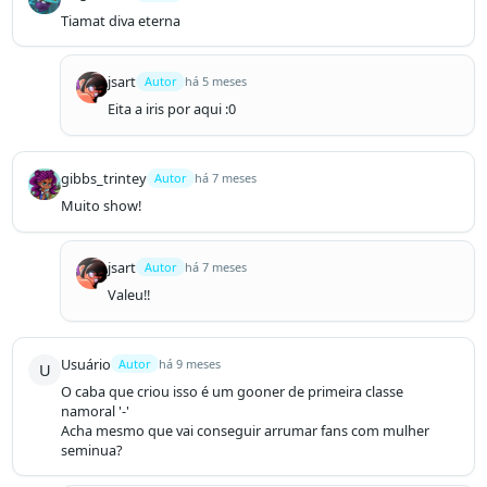
Tiamat diva eterna
jsart
Autor
há 5 meses
Eita a iris por aqui :0
gibbs_trintey
Autor
há 7 meses
Muito show!
jsart
Autor
há 7 meses
Valeu!!
Usuário
Autor
há 9 meses
U
O caba que criou isso é um gooner de primeira classe 
namoral '-'

Acha mesmo que vai conseguir arrumar fans com mulher 
seminua? 