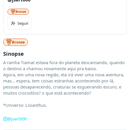
Bronze
Seguir
Bronze
Sinopse
A rainha Tiamat estava fora do planeta descansando, quando 
o destino a chamou novamente aqui pra baixo.

Agora, em uma nova região, ela irá viver uma nova aventura, 
mas... espera, tem coisas estranhas acontecendo por lá, 
pessoas desaparecendo, criaturas se esgueirando escuro, e 
muitos crocodilos? o que está acontecendo?

*Universo: Lisianthus.
@
jsart000