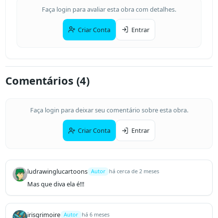
Faça login para avaliar esta obra com detalhes.
Criar Conta
Entrar
Comentários (
4
)
Faça login para deixar seu comentário sobre esta obra.
Criar Conta
Entrar
ludrawinglucartoons
Autor
há cerca de 2 meses
Mas que diva ela é!!!
irisgrimoire
Autor
há 6 meses