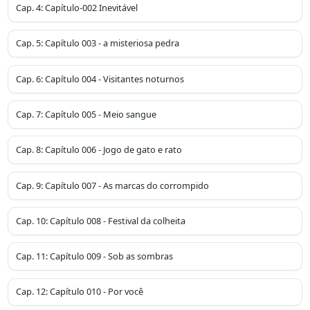
Cap.
4
:
Capítulo-002 Inevitável
Cap.
5
:
Capítulo 003 - a misteriosa pedra
Cap.
6
:
Capítulo 004 - Visitantes noturnos
Cap.
7
:
Capítulo 005 - Meio sangue
Cap.
8
:
Capítulo 006 - Jogo de gato e rato
Cap.
9
:
Capítulo 007 - As marcas do corrompido
Cap.
10
:
Capítulo 008 - Festival da colheita
Cap.
11
:
Capítulo 009 - Sob as sombras
Cap.
12
:
Capítulo 010 - Por você