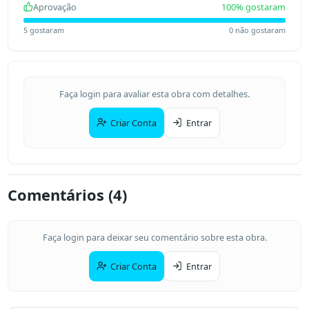
Aprovação
100
% gostaram
5
gostaram
0
não gostaram
Faça login para avaliar esta obra com detalhes.
Criar Conta
Entrar
Comentários (
4
)
Faça login para deixar seu comentário sobre esta obra.
Criar Conta
Entrar