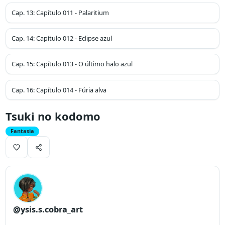
Cap.
13
:
Capítulo 011 - Palaritium
Cap.
14
:
Capítulo 012 - Eclipse azul
Cap.
15
:
Capítulo 013 - O último halo azul
Cap.
16
:
Capítulo 014 - Fúria alva
Tsuki no kodomo
Fantasia
@ysis.s.cobra_art