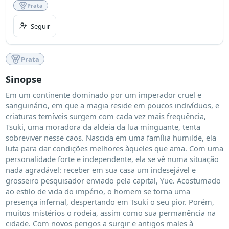
Prata
Seguir
Prata
Sinopse
Em um continente dominado por um imperador cruel e 
sanguinário, em que a magia reside em poucos indivíduos, e 
criaturas temíveis surgem com cada vez mais frequência, 
Tsuki, uma moradora da aldeia da lua minguante, tenta 
sobreviver nesse caos. Nascida em uma família humilde, ela 
luta para dar condições melhores àqueles que ama. Com uma 
personalidade forte e independente, ela se vê numa situação 
nada agradável: receber em sua casa um indesejável e 
grosseiro pesquisador enviado pela capital, Yue. Acostumado 
ao estilo de vida do império, o homem se torna uma 
presença infernal, despertando em Tsuki o seu pior. Porém, 
muitos mistérios o rodeia, assim como sua permanência na 
cidade. Com novos perigos a surgir e antigos males à 