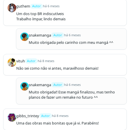
guthem
Autor
há 6 meses
Um dos top BR indiscutíveis

Trabalho ímpar, lindo demais
snakemanga
Autor
há 6 meses
Muito obrigada pelo carinho com meu mangá ^^
vituh
Autor
há 8 meses
Não sei como não vi antes, maravilhoso demais!
snakemanga
Autor
há 6 meses
Muito obrigada!! Esse mangá finalizou, mas tenho 
planos de fazer um remake no futuro ^^
gibbs_trintey
Autor
há 8 meses
Uma das obras mais bonitas que já vi. Parabéns!