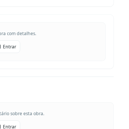
obra com detalhes.
Entrar
ário sobre esta obra.
Entrar