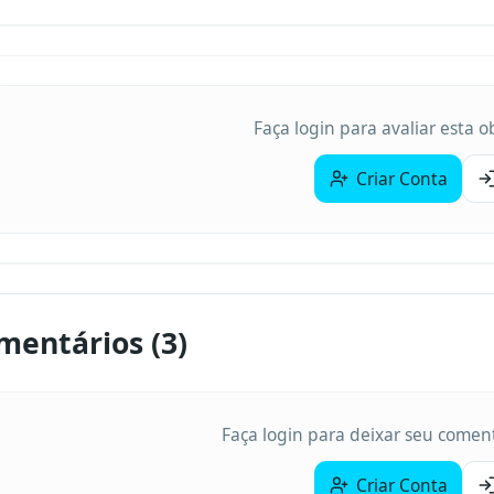
Faça login para avaliar esta 
Criar Conta
mentários (
3
)
Faça login para deixar seu coment
Criar Conta