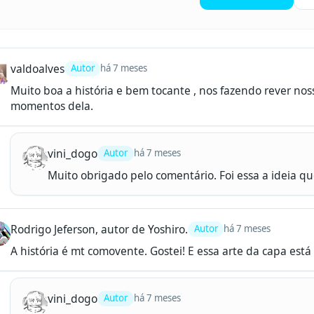
valdoalves
Autor
há 7 meses
Muito boa a história e bem tocante , nos fazendo rever noss
momentos dela.
vini_dogo
Autor
há 7 meses
Muito obrigado pelo comentário. Foi essa a ideia qu
Rodrigo Jeferson, autor de Yoshiro.
Autor
há 7 meses
A história é mt comovente. Gostei! E essa arte da capa es
vini_dogo
Autor
há 7 meses