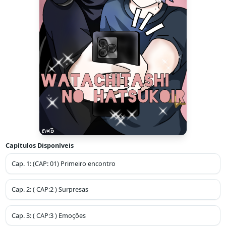
Capítulos Disponíveis
Cap.
1
:
(CAP: 01) Primeiro encontro
Cap.
2
:
( CAP:2 ) Surpresas
Cap.
3
:
( CAP:3 ) Emoções