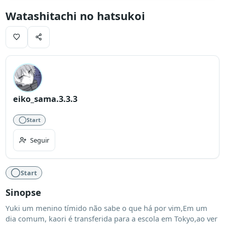
Watashitachi no hatsukoi
eiko_sama.3.3.3
Start
Seguir
Start
Sinopse
Yuki um menino tímido não sabe o que há por vim,Em um 
dia comum, kaori é transferida para a escola em Tokyo,ao ver 