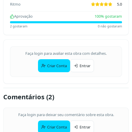
Ritmo
5.0
Aprovação
100
% gostaram
2
gostaram
0
não gostaram
Faça login para avaliar esta obra com detalhes.
Criar Conta
Entrar
Comentários (
2
)
Faça login para deixar seu comentário sobre esta obra.
Criar Conta
Entrar