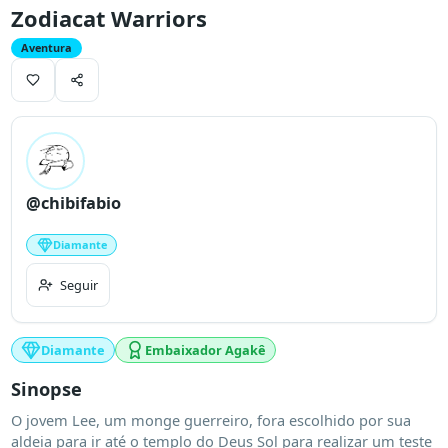
Zodiacat Warriors
Aventura
@chibifabio
Diamante
Seguir
Diamante
Embaixador Agakê
Sinopse
O jovem Lee, um monge guerreiro, fora escolhido por sua 
aldeia para ir até o templo do Deus Sol para realizar um teste 